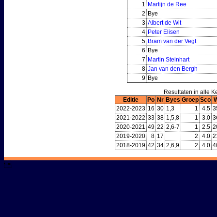
1
Martijn de Ree
2
Bye
3
Albert de Wit
4
Peter Elisen
5
Bram van der Vegt
6
Bye
7
Martin Steinhart
8
Jan van den Bergh
9
Bye
Resultaten in alle 
Editie
Po
Nr
Byes
Groep
Sco
2022-2023
16
30
1,3
1
4.5
3
2021-2022
33
38
1,5,8
1
3.0
3
2020-2021
49
22
2,6-7
1
2.5
2
2019-2020
8
17
2
4.0
2
2018-2019
42
34
2,6,9
2
4.0
4
